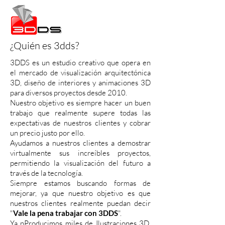
¿Quién es 3dds?
3DDS es un estudio creativo que opera en
el mercado de visualización arquitectónica
3D, diseño de interiores y animaciones 3D
para diversos proyectos desde 2010.
Nuestro objetivo es siempre hacer un buen
trabajo que realmente supere todas las
expectativas de nuestros clientes y cobrar
un precio justo por ello.
Ayudamos a nuestros clientes a demostrar
virtualmente sus increíbles proyectos,
permitiendo la visualización del futuro a
través de la tecnología.
Siempre estamos buscando formas de
mejorar, ya que nuestro objetivo es que
nuestros clientes realmente puedan decir
"
Vale la pena trabajar con 3DDS
".
Ya p
Producimos miles de Ilustraciones 3D,