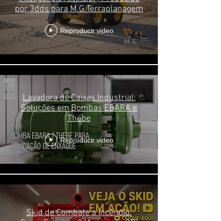
por 3dds para M.G Terraplanagem
Reproducir video
Lavadora de Caixas Industrial:
Soluções em Bombas EBARA e
Thebe
Reproducir video
Skid de Combate a Incêndio: