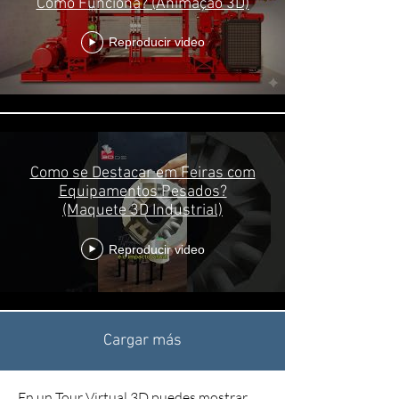
Como Funciona? (Animação 3D)
Reproducir video
Como se Destacar em Feiras com
Equipamentos Pesados?
(Maquete 3D Industrial)
Reproducir video
Cargar más
En un Tour Virtual 3D puedes mostrar